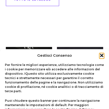
Gestisci Consenso
Per fornire le migliori esperienze, utilizziamo tecnologie come
i cookie per memorizzare e/o accedere alle informazioni del
dispositivo. IQuesto sito utilizza esclusivamente
cookie
tecnici
e strettamente necessari per garantire il corretto
funzionamento delle pagine e la navigazione. Non utilizziamo
cookie di profilazione, né cookie analitici o di tracciamento di
terze parti.
Narrativa
Gialli - Horror - Noir
Puoi chiudere questo banner per continuare la navigazione
L’Ape Regina
Dietro di te
mantenendo le impostazioni di default. Per maggiori
€
15.00
€
15.00