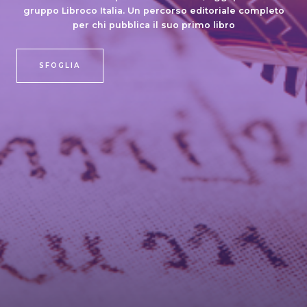
gruppo Libroco Italia. Un percorso editoriale completo
per chi pubblica il suo primo libro
SFOGLIA