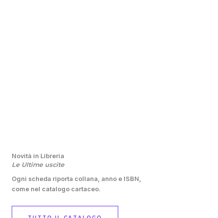
Novità in Libreria
Le Ultime uscite
Ogni scheda riporta collana, anno e ISBN,
come nel catalogo cartaceo.
TUTTO IL CATALOGO