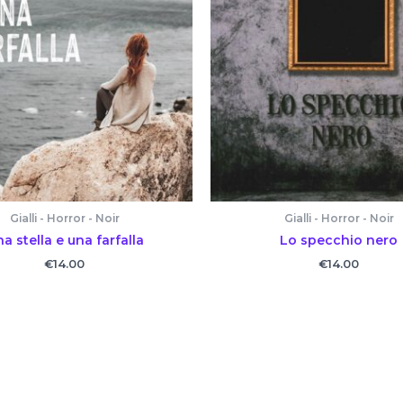
Gialli - Horror - Noir
Gialli - Horror - Noir
a stella e una farfalla
Lo specchio nero
€
14.00
€
14.00