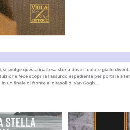
i (0)
i svolge questa inattesa storia dove il colore giallo divent
tuizione fece scoprire l’assurdo espediente per portare a t
in un finale di fronte ai girasoli di Van Gogh…