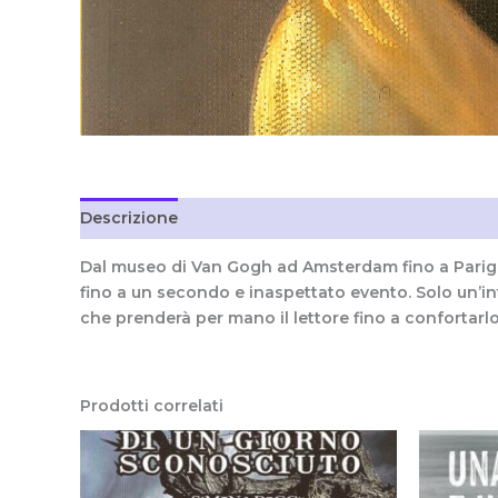
Descrizione
Informazioni aggiuntive
Recension
Dal museo di Van Gogh ad Amsterdam fino a Parigi, s
fino a un secondo e inaspettato evento. Solo un’in
che prenderà per mano il lettore fino a confortarlo 
Prodotti correlati