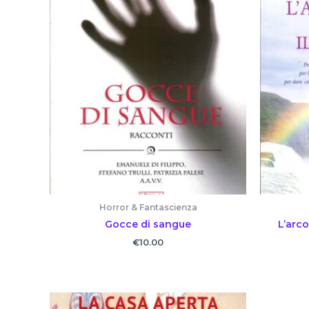
Horror & Fantascienza
Gocce di sangue
L’arc
€
10.00