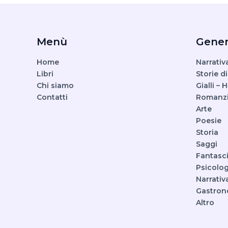
Menù
Gener
Home
Narrativ
Libri
Storie di
Chi siamo
Gialli – 
Contatti
Romanz
Arte
Poesie
Storia
Saggi
Fantasc
Psicolog
Narrativ
Gastron
Altro