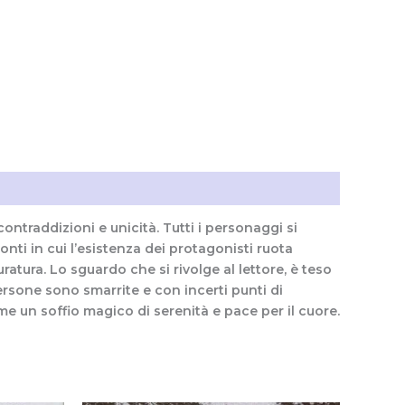
ontraddizioni e unicità. Tutti i personaggi si
onti in cui l’esistenza dei protagonisti ruota
duratura. Lo sguardo che si rivolge al lettore, è teso
ersone sono smarrite e con incerti punti di
me un soffio magico di serenità e pace per il cuore.