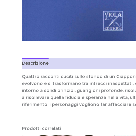
Descrizione
Informazioni aggiuntive
Recension
Quattro racconti cuciti sullo sfondo di un Giappone
evolvono e si trasformano tra intrecci inaspettati, 
intorno a solidi princìpi, guarigioni profonde, risolu
a risollevare quella fiducia e speranza nella vita,
riferimento, i personaggi vogliono far affacciare s
Prodotti correlati