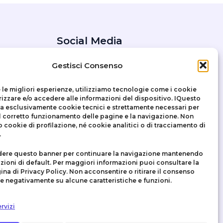
Social Media
Facebook
Gestisci Consenso
Instagram
X
e le migliori esperienze, utilizziamo tecnologie come i cookie
zzare e/o accedere alle informazioni del dispositivo. IQuesto
zza esclusivamente
cookie tecnici
e strettamente necessari per
il corretto funzionamento delle pagine e la navigazione. Non
o cookie di profilazione, né cookie analitici o di tracciamento di
.
dere questo banner per continuare la navigazione mantenendo
zioni di default. Per maggiori informazioni puoi consultare la
ina di Privacy Policy. Non acconsentire o ritirare il consenso
re negativamente su alcune caratteristiche e funzioni.
rvizi