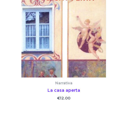
Narrativa
La casa aperta
€
12.00