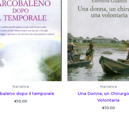
Narrativa
Narrativa
obaleno dopo il temporale
Una Donna, un Chirurgo
Volontaria
€
10.00
€
10.00